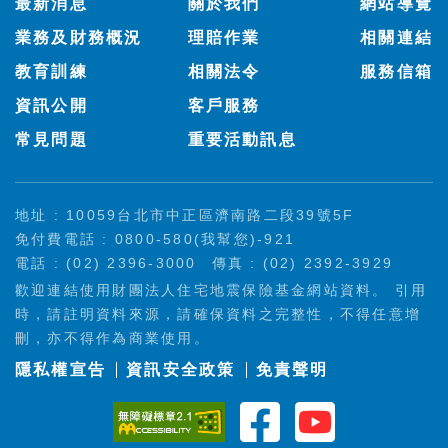
最新消息
關於我們
網站導覽
業務及財務概況
理賠作業
相關連結
教育訓練
相關法令
服務信箱
資訊公開
客戶服務
常見問題
重要活動訊息
地址 : 10059台北市中正區濟南路二段39號5F
免付費電話 : 0800-580(我幫您)-921
電話 : (02) 2396-3000
傳真 : (02) 2392-3929
歡迎連結使用財團法人住宅地震保險基金網站資料。 引用
時，請註明資料來源，請確保資料之完整性，不得任意增
刪，亦不得作為商業使用。
隱私權宣告
資訊安全政策
免責聲明