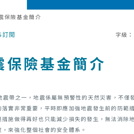
震保險基金簡介
S訂閱
字級：
震保險基金簡介
震帶之一，地震係屬無預警性的天然災害，不僅發
的落實非常重要，平時即應加強地震發生前的防範
範措施做得再好也只能減少損失的發生，無法消除
度，來強化整個社會的安全體系。