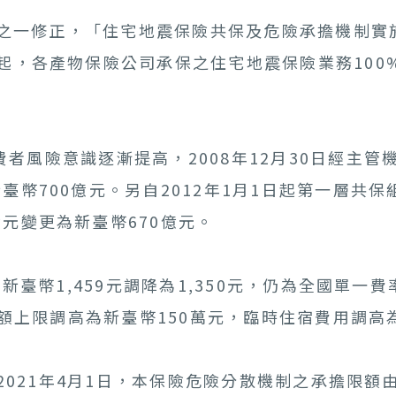
之一修正，「住宅地震保險共保及危險承擔機制實施辦
年起，各產物保險公司承保之住宅地震保險業務10
險意識逐漸提高，2008年12月30日經主管機關
臺幣700億元。另自2012年1月1日起第一層共保
元變更為新臺幣670億元。
臺幣1,459元調降為1,350元，仍為全國單
險金額上限調高為新臺幣150萬元，臨時住宿費用調高
021年4月1日，本保險危險分散機制之承擔限額由新