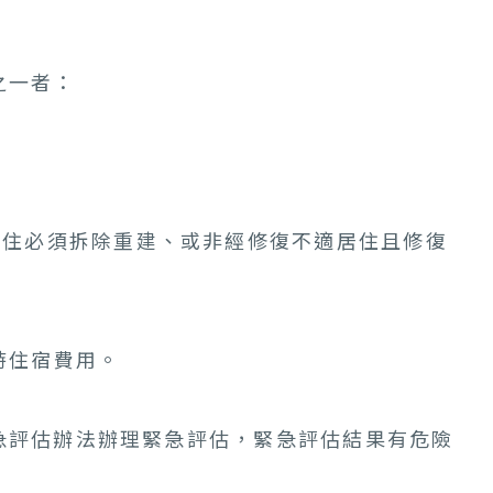
之一者：
居住必須拆除重建、或非經修復不適居住且修復
時住宿費用。
急評估辦法辦理緊急評估，緊急評估結果有危險