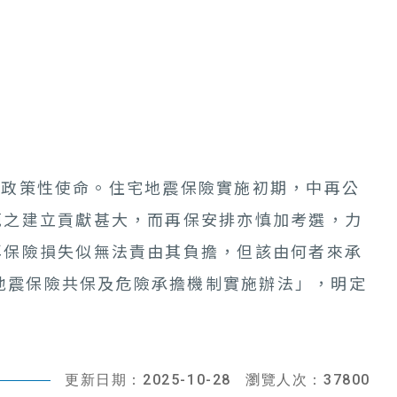
政策性使命。住宅地震保險實施初期，中再公
範之建立貢獻甚大，而再保安排亦慎加考選，力
再保險損失似無法責由其負擔，但該由何者來承
宅地震保險共保及危險承擔機制實施辦法」，明定
更新日期：2025-10-28
瀏覽人次：37800