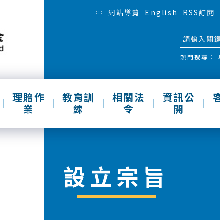
:::
網站導覽
English
RSS訂閱
熱門搜尋：
理賠作
教育訓
相關法
資訊公
業
練
令
開
設立宗旨