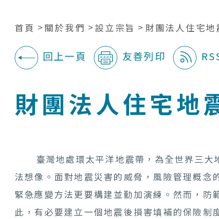
首頁
關於我們
設立宗旨
財團法人住宅地
回上一頁
友善列印
RS
:::
財團法人住宅地
臺灣地處環太平洋地震帶，為全世界三大地
法想像。面對地震災害的威脅，風險管理概念
緊急應變方法更要構建並勤加演練。然而，防
此，有必要建立一個地震後損害填補的保險制