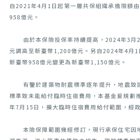
自2021年4月1日起第一層共保組織承擔限額
958億元。
由於本保險投保率持續提高，2024年3月27
元調高至新臺幣1,200億元。另自2024年
新臺幣958億元變更為新臺幣1,150億元。
有鑒於建築物耐震標準逐年提升，地震致建
標準致未能給付臨時住宿費用，本基金爰規劃推
年7月15日，擴大臨時住宿費用給付範圍，經
本險保障範圍幾經修訂，現行承保住宅因地