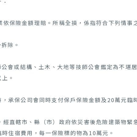
下：
險業依保險金額理賠。所稱全損，係指符合下列情事
予拆除。
師公會或結構、土木、大地等技師公會鑑定為不堪
以上。
時，承保公司會同時支付保戶保險金額及20萬元臨
時，經直轄市、縣（市）政府依災害後危險建築物緊
時住宿費用，每一保險標的物為10萬元。