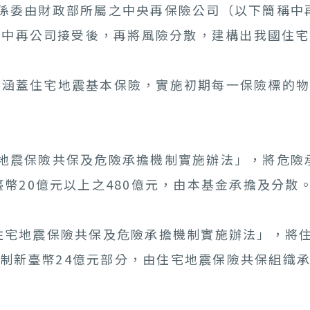
期係委由財政部所屬之中央再保險公司（以下簡稱中
，中再公司接受後，再將風險分散，建構出我國住
涵蓋住宅地震基本保險，實施初期每一保險標的物
地震保險共保及危險承擔機制實施辦法」，將危險
幣20億元以上之480億元，由本基金承擔及分散
住宅地震保險共保及危險承擔機制實施辦法」，將住
機制新臺幣24億元部分，由住宅地震保險共保組織