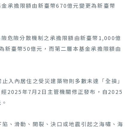
基金承擔限額由新臺幣670億元變更為新臺幣
險危險分散機制之承擔限額由新臺幣1,000億
變更為新臺幣50億元，而第二層本基金承擔限額由
止入內居住之受災建築物則多數未達「全損」
025年7月2日主管機關修正發布，自2025
元。
陷、滑動、開裂、決口或地震引起之海嘯、海