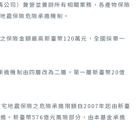
再公司）兼營並兼辦所有相關業務，各產物保險
宅地震保險危險承擔機制。
之保險金額最高新臺幣120萬元，全國採單一
承擔機制由四層改為二層。第一層新臺幣20億
。
宅地震保險之危險承擔限額自2007年起由新臺
承擔。新臺幣576億元風險部分，由本基金承擔