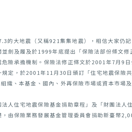
.3的大地震（又稱921集集地震），相信大家仍
並劍及履及於1999年底提出「保險法部份條文
危險承擔機制。保險法修正條文於2001年7月9
規定，於2001年11月30日頒訂「住宅地震保
保組織、本基金、國內、外再保險市場或資本市場
財團法人住宅地震保險基金捐助章程」及「財團法人
，由保險業務發展基金管理委員會捐助新臺幣2,0