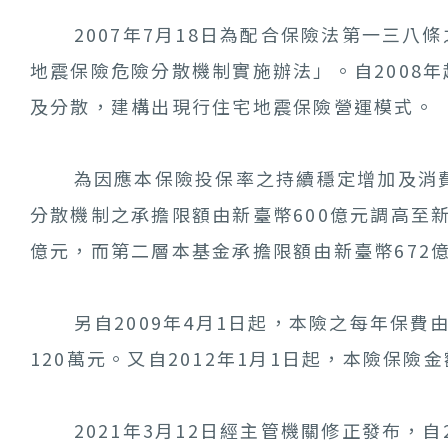
2007年7月18日為配合保險法第一三八條
地震保險危險分散機制實施辦法」。自2008
及分散，建構出現行住宅地震保險營運模式。
為因應本保險投保率之持續穩定增加及消費者風
分散機制之承擔限額由新臺幣600億元調高至新
億元，而第二層本基金承擔限額由新臺幣672億
另自2009年4月1日起，本險之每年保費由新
120萬元。又自2012年1月1日起，本險保
2021年3月12日經主管機關修正發布，自2