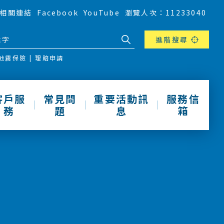
相關連結
Facebook
YouTube
瀏覽人次：11233040
進階搜尋
地震保險
理賠申請
客戶服
常見問
重要活動訊
服務信
務
題
息
箱