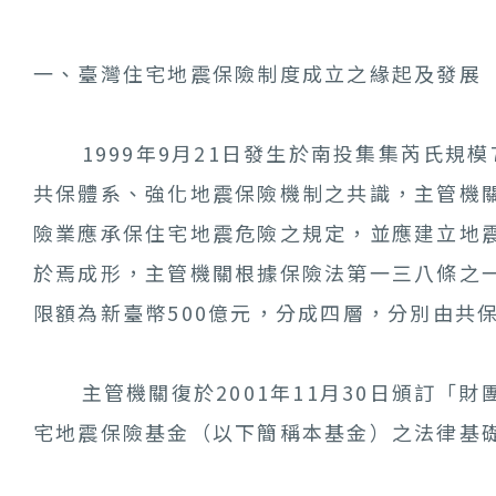
一、臺灣住宅地震保險制度成立之緣起及發展
1999年9月21日發生於南投集集芮氏規模7
共保體系、強化地震保險機制之共識，主管機關
險業應承保住宅地震危險之規定，並應建立地震
於焉成形，主管機關根據保險法第一三八條之一
限額為新臺幣500億元，分成四層，分別由共
主管機關復於2001年11月30日頒訂「
宅地震保險基金（以下簡稱本基金）之法律基礎