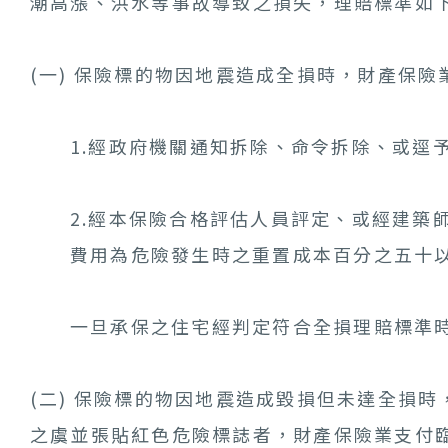
潮高漲、洪水等事故導致之損失，理賠標準如
(一) 保險標的物因地震造成全損時，財產保
1.經政府機關通知拆除、命令拆除、或逕
2.經本保險合格評估人員評定、或經建築
費用為危險發生時之重置成本百分之五十
一旦承保之住宅經判定符合全損理賠標準
(二) 保險標的物因地震造成毀損但未達全損
之虞並張貼紅色危險標誌者，財產保險業支付臨