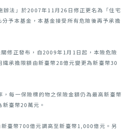
法」於2007年11月26日修正更名為「住宅
0%分予本基金，本基金接受所有危險後再予承擔
修正發布，自2009年1月1日起，本險危險
組織承擔限額由新臺幣28億元變更為新臺幣30
一費率，每一保險標的物之保險金額仍為最高新臺幣
為新臺幣20萬元。
臺幣700億元調高至新臺幣1,000億元。另