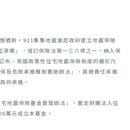
記憶猶新。921集集地震激起政府建立地震保險
修正草案」，增訂保險法第一三八條之一，納入保
日公布，我國政策性住宅地震保險制度的雛形乃
險共保及危險承擔機制實施辦法」，其總責任承擔
及政府承擔。
住宅地震保險基金管理辦法」，奠定財團法人住
00萬元成立本基金。