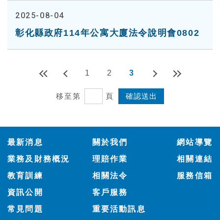
2025-08-04
彰化縣政府114年公寓大廈法令說明會0802
1
2
3
移至第
頁
:::
最新消息
關於我們
網站導覽
業務及財務概況
理賠作業
相關連結
教育訓練
相關法令
服務信箱
資訊公開
客戶服務
常見問題
重要活動訊息