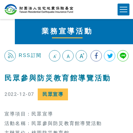
跳
Mobile Button
到
主
要
業務宣導活動
內
容
區
塊
RSS訂閱
:::
民眾參與防災教育館導覽活動
2022-12-07
民眾宣導
宣導項目：民眾宣導
活動名稱：民眾參與防災教育館導覽活動
主辦單位：桃園防災教育館