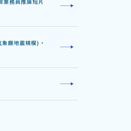
險業務員推廣短片
氣象廳地震規模)，