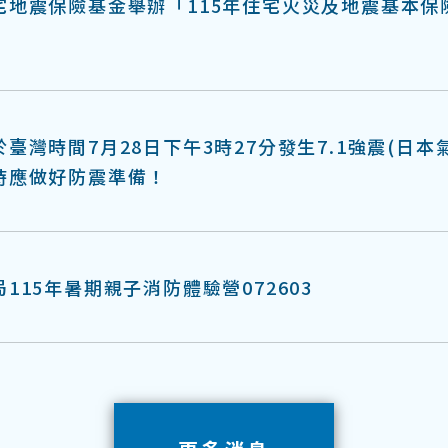
宅地震保險基金舉辦「115年住宅火災及地震基本保
臺灣時間7月28日下午3時27分發生7.1強震(日本
時應做好防震準備！
115年暑期親子消防體驗營072603