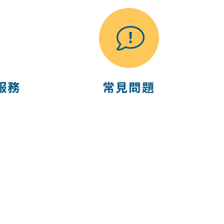
服務
常見問題
險