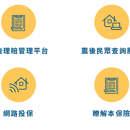
後理賠管理平台
震後民眾查詢
網路投保
瞭解本保