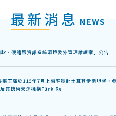
最新消息
NEWS
電腦軟、硬體暨資訊系統環境委外管理維護案」公告
長張玉煇於115年7月上旬率員赴土耳其伊斯坦堡，
P)及其技術營運機構Türk Re