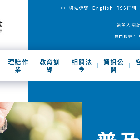
:::
網站導覽
English
RSS訂閱
熱門搜尋：
理賠作
教育訓
相關法
資訊公
業
練
令
開