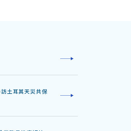
參訪土耳其天災共保