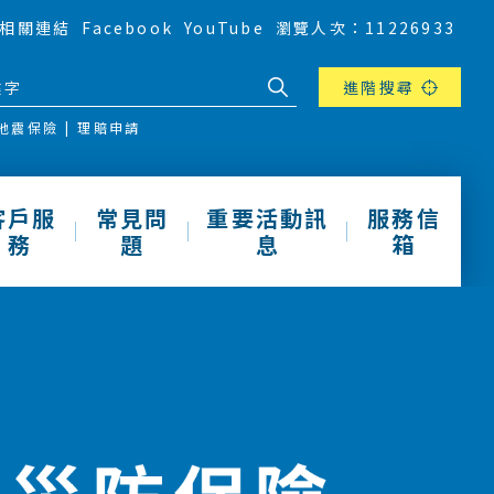
相關連結
Facebook
YouTube
瀏覽人次：11226933
進階搜尋
地震保險
理賠申請
客戶服
常見問
重要活動訊
服務信
務
題
息
箱