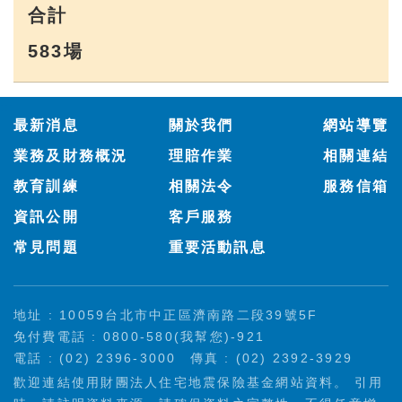
合計
583場
:::
最新消息
關於我們
網站導覽
業務及財務概況
理賠作業
相關連結
教育訓練
相關法令
服務信箱
資訊公開
客戶服務
常見問題
重要活動訊息
地址 : 10059台北市中正區濟南路二段39號5F
免付費電話 : 0800-580(我幫您)-921
電話 : (02) 2396-3000
傳真 : (02) 2392-3929
歡迎連結使用財團法人住宅地震保險基金網站資料。 引用