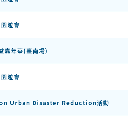
災園遊會
益嘉年華(臺南場)
災園遊會
 on Urban Disaster Reduction活動