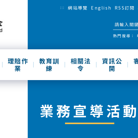
:::
網站導覽
English
RSS訂閱
熱門搜尋：
理賠作
教育訓
相關法
資訊公
業
練
令
開
業務宣導活