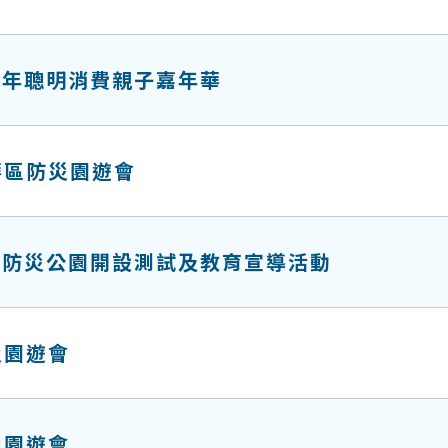
3年聰明消費親子嘉年華
華區防災園遊會
度防災公園開設測試及教育宣導活動
災園遊會
災園遊會