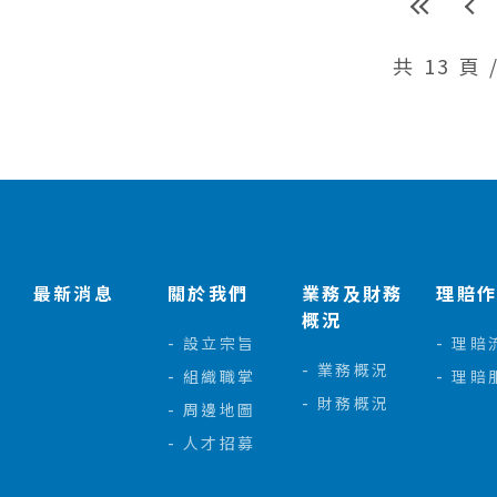
共 13 頁 
:::
最新消息
關於我們
業務及財務
理賠
概況
設立宗旨
理賠
業務概況
組織職掌
理賠
財務概況
周邊地圖
人才招募