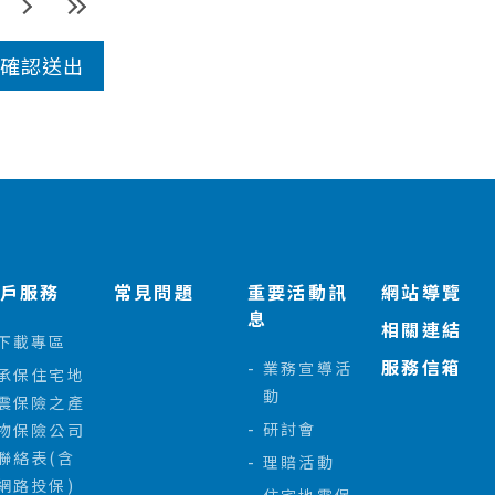
客戶服務
常見問題
重要活動訊
網站導覽
息
相關連結
下載專區
服務信箱
業務宣導活
承保住宅地
動
震保險之產
研討會
物保險公司
聯絡表(含
理賠活動
網路投保)
住宅地震保