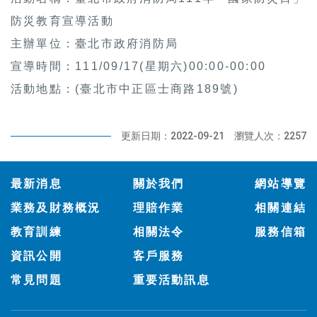
防災教育宣導活動
主辦單位：臺北市政府消防局
宣導時間：111/09/17(星期六)00:00-00:00
活動地點：(臺北市中正區士商路189號)
更新日期：2022-09-21
瀏覽人次：2257
:::
最新消息
關於我們
網站導覽
業務及財務概況
理賠作業
相關連結
教育訓練
相關法令
服務信箱
資訊公開
客戶服務
常見問題
重要活動訊息