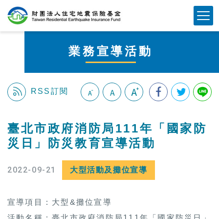
跳
Mobile Button
到
主
要
業務宣導活動
內
容
區
塊
RSS訂閱
:::
臺北市政府消防局111年「國家防
災日」防災教育宣導活動
2022-09-21
大型活動及攤位宣導
宣導項目：大型&攤位宣導
活動名稱：臺北市政府消防局111年「國家防災日」