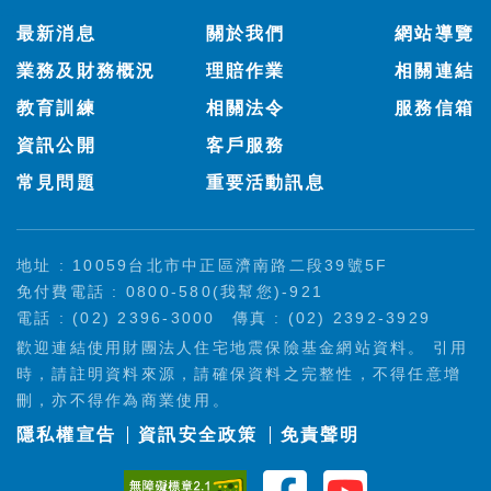
:::
最新消息
關於我們
網站導覽
業務及財務概況
理賠作業
相關連結
教育訓練
相關法令
服務信箱
資訊公開
客戶服務
常見問題
重要活動訊息
地址 : 10059台北市中正區濟南路二段39號5F
免付費電話 : 0800-580(我幫您)-921
電話 : (02) 2396-3000
傳真 : (02) 2392-3929
歡迎連結使用財團法人住宅地震保險基金網站資料。 引用
時，請註明資料來源，請確保資料之完整性，不得任意增
刪，亦不得作為商業使用。
隱私權宣告
資訊安全政策
免責聲明