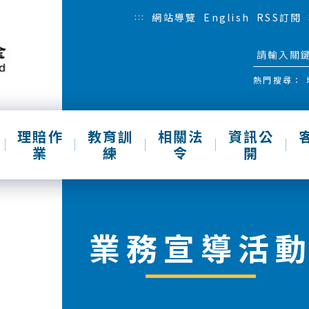
:::
網站導覽
English
RSS訂閱
熱門搜尋：
理賠作
教育訓
相關法
資訊公
業
練
令
開
業務宣導活