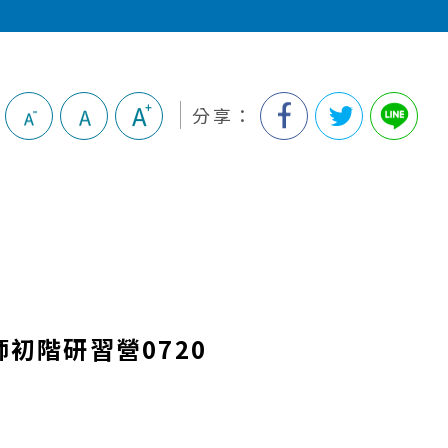
分享：
初階研習營0720