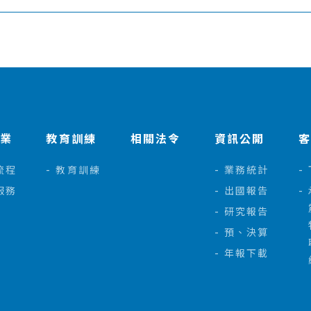
作業
教育訓練
相關法令
資訊公開
流程
教育訓練
業務統計
服務
出國報告
研究報告
預、決算
年報下載