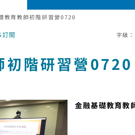
礎教育教師初階研習營0720
S訂閱
字級：
初階研習營0720
金融基礎教育教師