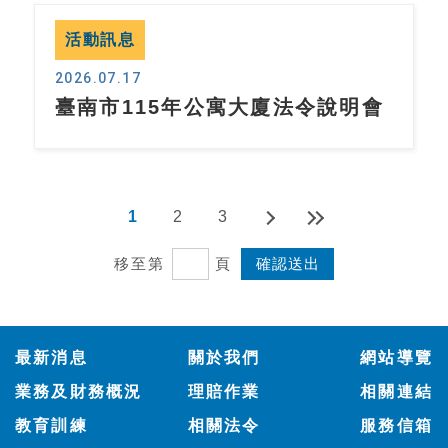
活動訊息
2026.07.17
臺南市115年公寓大廈法令說明會
1
2
3
移至第
頁
:::
最新消息
關於我們
網站導覽
業務及財務概況
理賠作業
相關連結
教育訓練
相關法令
服務信箱