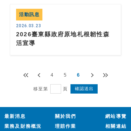
活動訊息
2026.03.23
2026臺東縣政府原地札根韌性森
活宣導
4
5
6
移至第
頁
:::
最新消息
關於我們
網站導覽
業務及財務概況
理賠作業
相關連結