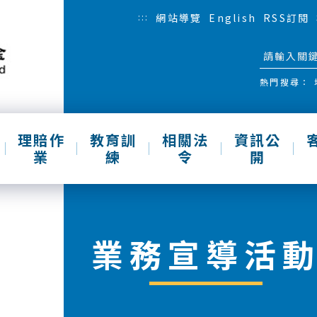
:::
網站導覽
English
RSS訂閱
熱門搜尋：
理賠作
教育訓
相關法
資訊公
業
練
令
開
業務宣導活