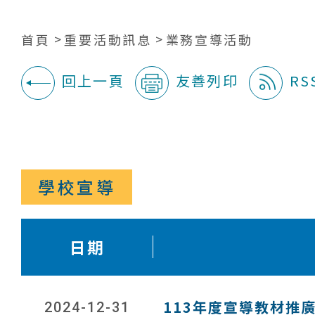
首頁
重要活動訊息
業務宣導活動
回上一頁
友善列印
RS
:::
學校宣導
日期
113年度宣導教材推廣
2024-12-31