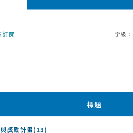
S訂閱
字級：
標題
與獎勵計畫(13)