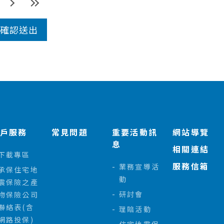
客戶服務
常見問題
重要活動訊
網站導覽
息
相關連結
下載專區
服務信箱
業務宣導活
承保住宅地
動
震保險之產
研討會
物保險公司
聯絡表(含
理賠活動
網路投保)
住宅地震保