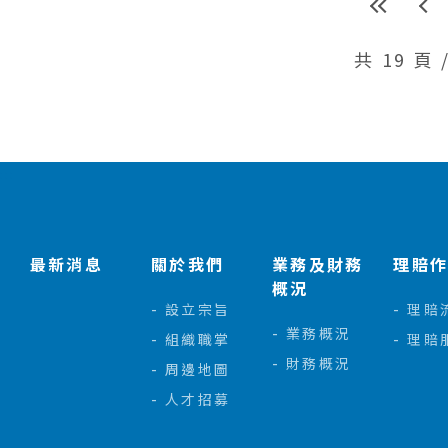
共 19 頁 
:::
最新消息
關於我們
業務及財務
理賠
概況
設立宗旨
理賠
業務概況
組織職掌
理賠
財務概況
周邊地圖
人才招募