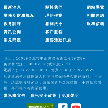
:::
最新消息
關於我們
網站導覽
業務及財務概況
理賠作業
相關連結
教育訓練
相關法令
服務信箱
資訊公開
客戶服務
常見問題
重要活動訊息
地址 : 10059台北市中正區濟南路二段39號5F
免付費電話 : 0800-580(我幫您)-921
電話 : (02) 2396-3000
傳真 : (02) 2392-3929
歡迎連結使用財團法人住宅地震保險基金網站資料。 引用
時，請註明資料來源，請確保資料之完整性，不得任意增
刪，亦不得作為商業使用。
隱私權宣告
資訊安全政策
免責聲明