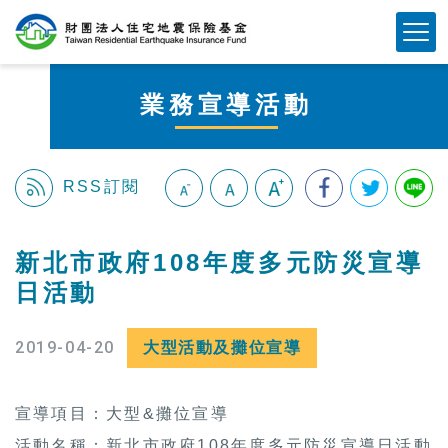
跳
Mobile Button
到
主
要
業務宣導活動
內
容
區
塊
RSS訂閱
:::
新北市政府108年度多元防災宣導
日活動
2019-04-20
大型活動及攤位宣導
宣導項目：大型&攤位宣導
活動名稱：新北市政府108年度多元防災宣導日活動