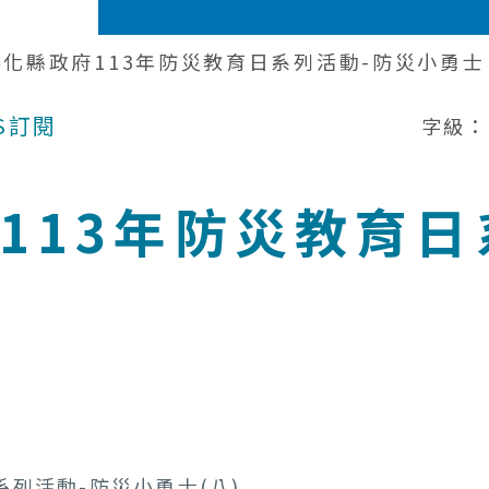
6彰化縣政府113年防災教育日系列活動-防災小勇
S訂閱
字級：
府113年防災教育
系列活動-防災小勇士(八)