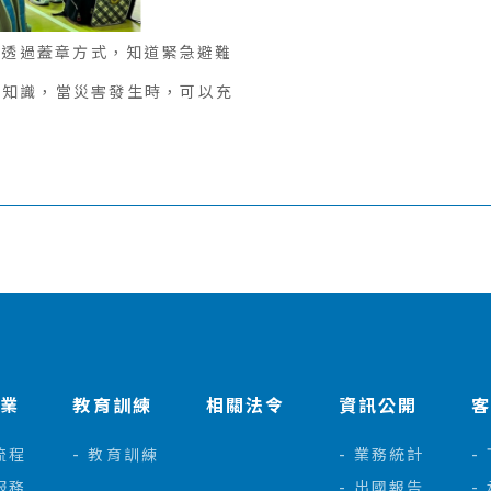
們透過蓋章方式，知道緊急避難
災知識，當災害發生時，可以充
作業
教育訓練
相關法令
資訊公開
流程
教育訓練
業務統計
服務
出國報告