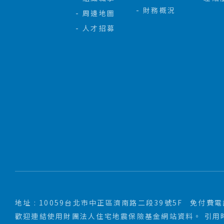
財務概況
周邊地圖
人才招募
地址 : 10059台北市中正區濟南路二段39號5F
免付費電話 
歡迎連結使用財團法人住宅地震保險基金網站資料。 引用