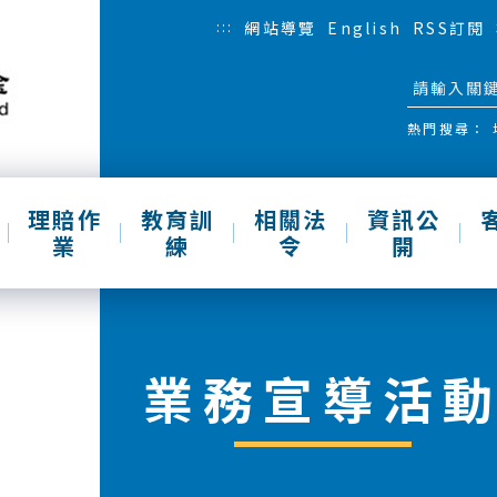
:::
網站導覽
English
RSS訂閱
熱門搜尋：
理賠作
教育訓
相關法
資訊公
業
練
令
開
業務宣導活