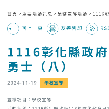
首頁
重要活動訊息
業務宣導活動
111
回上一頁
友善列印
RS
:::
1116彰化縣政
勇士（八）
2024-11-19
學校宣導
宣導項目：
學校宣導
活動名稱：1116彰化縣政府113年防災教育日