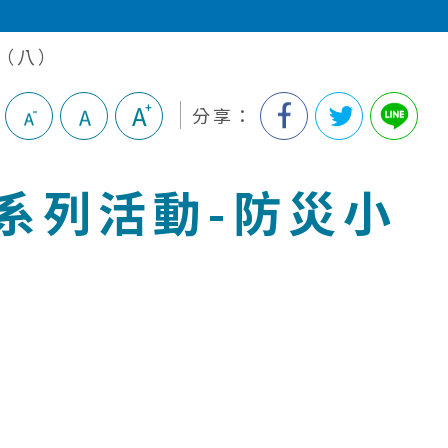
士（八）
分享：
日系列活動-防災小