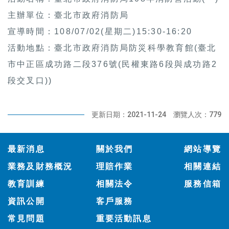
主辦單位：臺北市政府消防局
宣導時間：108/07/02(星期二)15:30-16:20
活動地點：臺北市政府消防局防災科學教育館(臺北
市中正區成功路二段376號(民權東路6段與成功路2
段交叉口))
更新日期：2021-11-24
瀏覽人次：779
:::
最新消息
關於我們
網站導覽
業務及財務概況
理賠作業
相關連結
教育訓練
相關法令
服務信箱
資訊公開
客戶服務
常見問題
重要活動訊息