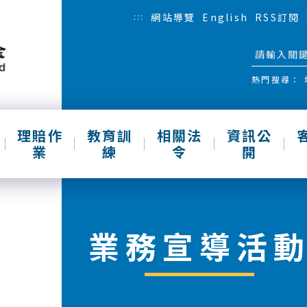
:::
網站導覽
English
RSS訂閱
熱門搜尋：
理賠作
教育訓
相關法
資訊公
業
練
令
開
業務宣導活