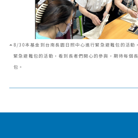
8/30本基金到台南長園日照中心進行緊急避難包的活
緊急避難包的活動，看到長者們開心的參與，期待每個
包。
:::