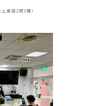
土庫路2號3樓）