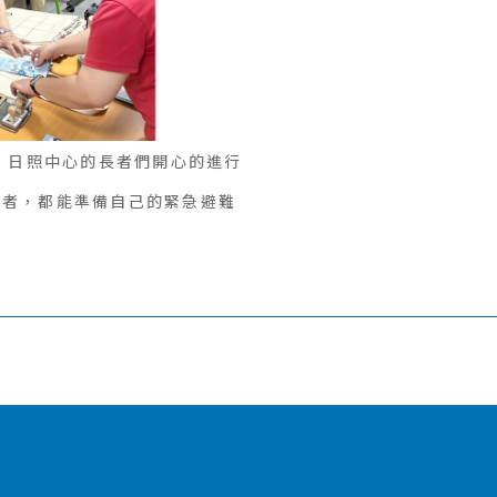
動，日照中心的長者們開心的進行
長者，都能準備自己的緊急避難