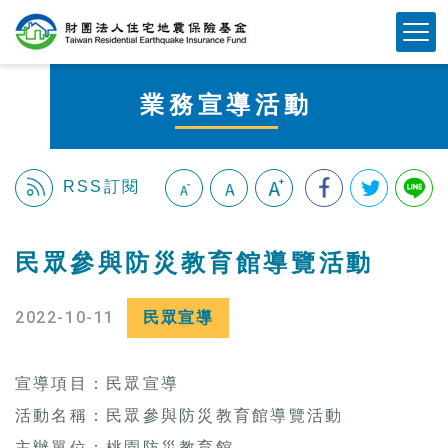
跳
Mobile Button
到
主
要
業務宣導活動
內
容
區
塊
RSS訂閱
:::
民眾參與防災教育館導覽活動
2022-10-11
民眾宣導
宣導項目：民眾宣導
活動名稱：民眾參與防災教育館導覽活動
主辦單位：桃園防災教育館