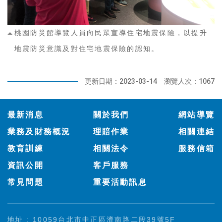
桃園防災館導覽人員向民眾宣導住宅地震保險，以提升
地震防災意識及對住宅地震保險的認知。
更新日期：2023-03-14
瀏覽人次：1067
:::
最新消息
關於我們
網站導覽
業務及財務概況
理賠作業
相關連結
教育訓練
相關法令
服務信箱
資訊公開
客戶服務
常見問題
重要活動訊息
地址 : 10059台北市中正區濟南路二段39號5F