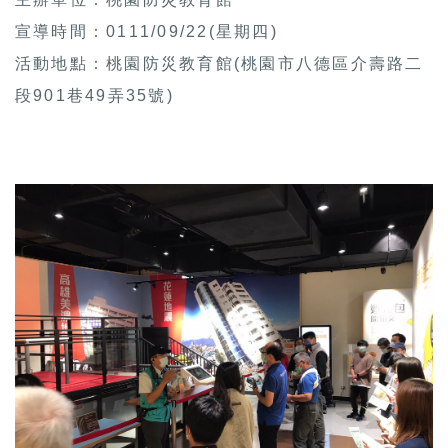
宣導時間：0111/09/22(星期四)
活動地點：桃園防災教育館(桃園市八德區介壽路二
段901巷49弄35號)