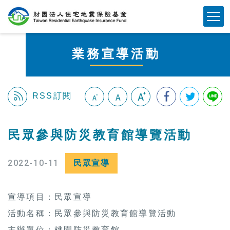
跳
Mobile Button
到
主
要
業務宣導活動
內
容
區
塊
RSS訂閱
:::
民眾參與防災教育館導覽活動
2022-10-11
民眾宣導
宣導項目：民眾宣導
活動名稱：民眾參與防災教育館導覽活動
主辦單位：桃園防災教育館