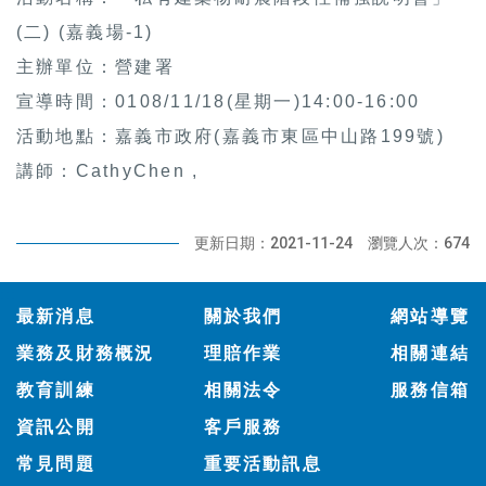
(二) (嘉義場-1)
主辦單位：營建署
宣導時間：0108/11/18(星期一)14:00-16:00
活動地點：嘉義市政府(嘉義市東區中山路199號)
講師：CathyChen ,
更新日期：2021-11-24
瀏覽人次：674
:::
最新消息
關於我們
網站導覽
業務及財務概況
理賠作業
相關連結
教育訓練
相關法令
服務信箱
資訊公開
客戶服務
常見問題
重要活動訊息