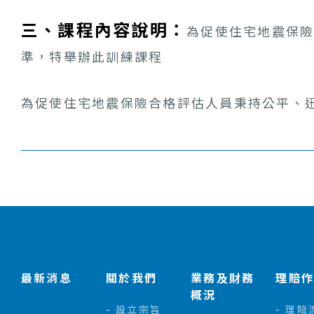
三、課程內容說明：
為促使住宅地震保
準，特舉辦此訓練課程
為促使住宅地震保險合格評估人員秉持公平、
:::
最新消息
關於我們
業務及財務
理賠
概況
設立宗旨
理賠