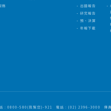
服務
出國報告
研究報告
預、決算
年報下載
: 0800-580(我幫您)-921
電話 : (02) 2396-3000
傳真