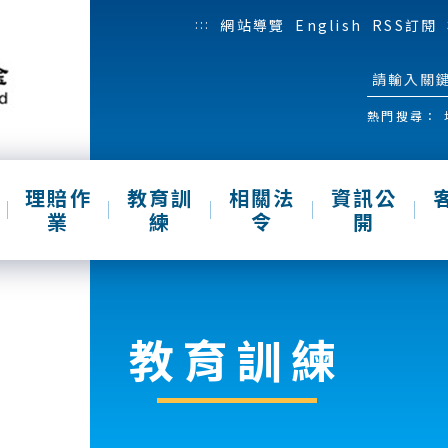
:::
網站導覽
English
RSS訂閱
熱門搜尋：
理賠作
教育訓
相關法
資訊公
業
練
令
開
教育訓練