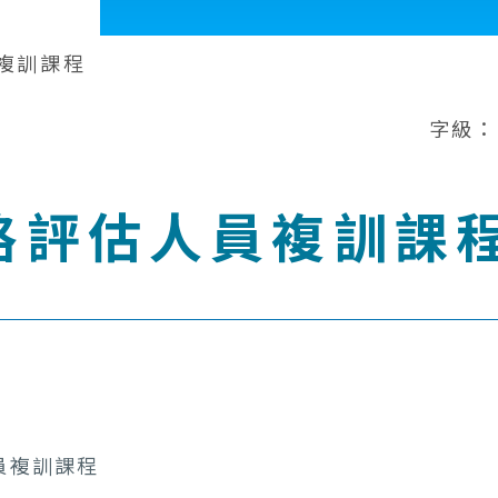
複訓課程
字級：
格評估人員複訓課
員複訓課程