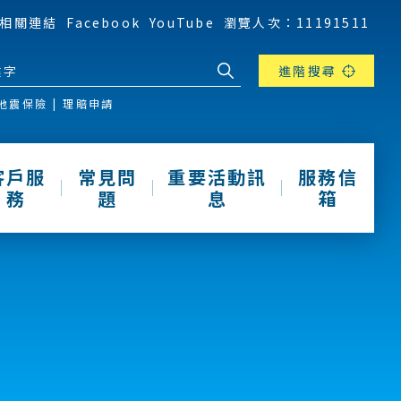
相關連結
Facebook
YouTube
瀏覽人次：11191511
進階搜尋
地震保險
理賠申請
客戶服
常見問
重要活動訊
服務信
務
題
息
箱