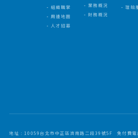
業務概況
組織職掌
理賠
財務概況
周邊地圖
人才招募
地址 : 10059台北市中正區濟南路二段39號5F
免付費電話 