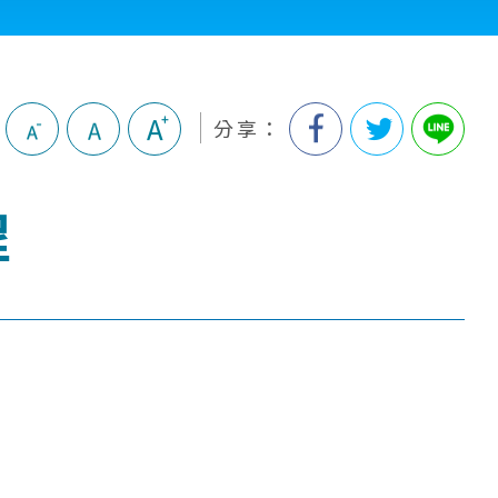
分享：
程