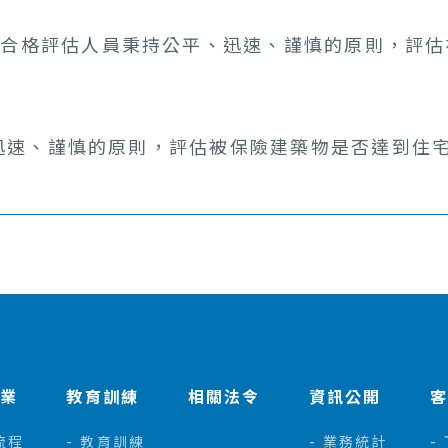
險合格評估人員秉持公平、迅速、謹慎的原則，評估
迅速、謹慎的原則，評估被保險建築物是否達到住
作業
教育訓練
相關法令
資訊公開
流程
教育訓練
業務統計