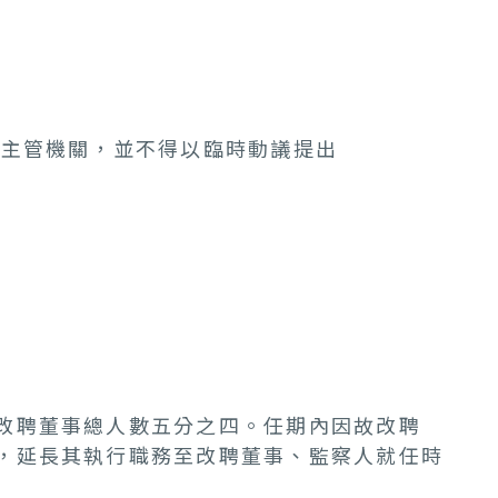
業主管機關，並不得以臨時動議提出
改聘董事總人數五分之四。任期內因故改聘
，延長其執行職務至改聘董事、監察人就任時