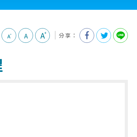
分享：
程