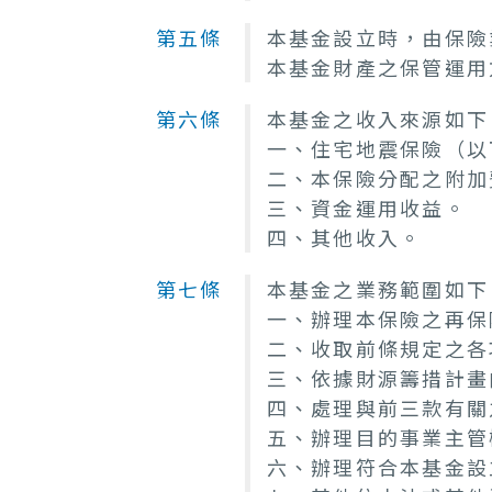
第五條
本基金設立時，由保險
本基金財產之保管運用
第六條
本基金之收入來源如下
一、住宅地震保險（以
二、本保險分配之附加
三、資金運用收益。
四、其他收入。
第七條
本基金之業務範圍如下
一、辦理本保險之再保
二、收取前條規定之各
三、依據財源籌措計畫
四、處理與前三款有關
五、辦理目的事業主管
六、辦理符合本基金設