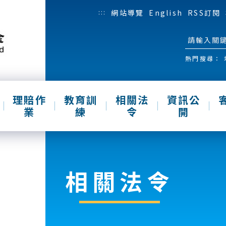
:::
網站導覽
English
RSS訂閱
熱門搜尋：
理賠作
教育訓
相關法
資訊公
業
練
令
開
相關法令