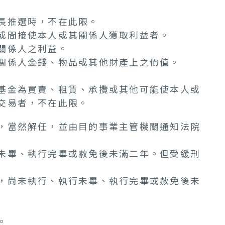
長推選時，不在此限。
或間接使本人或其關係人獲取利益者。
關係人之利益。
關係人金錢、物品或其他財產上之價值。
基金為買賣、租賃、承攬或其他可能使本人或
交易者，不在此限。
，當然解任，並由目的事業主管機關通知法院
未畢、執行完畢或赦免後未滿二年。但受緩刑
，尚未執行、執行未畢、執行完畢或赦免後未
。