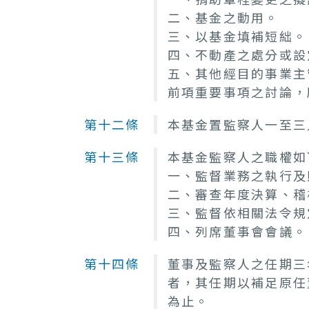
二、基金之動用。
三、以基金填補短絀。
四、不動產之處分或設
五、其他經目的事業主
前項重要事項之討論，
第十二條
本基金置監察人一至三
第十三條
本基金監察人之職權如
一、監督業務之執行及
二、審查年度決算、稽
三、監督依相關法令規
四、列席董事會會議。
第十四條
董事及監察人之任期三
者，其任期以補足原任
為止。