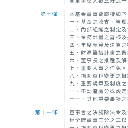
逾董事總人數三分之一
第十條
本基金董事會職權如下
一、基金之收支、管理
二、內部組織之制定及
三、業務計畫之審核及
四、年度預算及決算之
五、財源籌措計畫之審
六、董事長之推選及解
七、重要人事之任免。
八、捐助章程變更之擬
九、重要規章及制度之
十、不動產處分或設定
十一、其他重要事項之
第十一條
董事會之決議除法令及
經全體董事三分之二以
一、捐助章程變更之擬