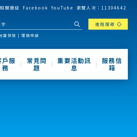
相關連結
Facebook
YouTube
瀏覽人次：11304642
進階搜尋
地震保險
理賠申請
客戶服
常見問
重要活動訊
服務信
務
題
息
箱