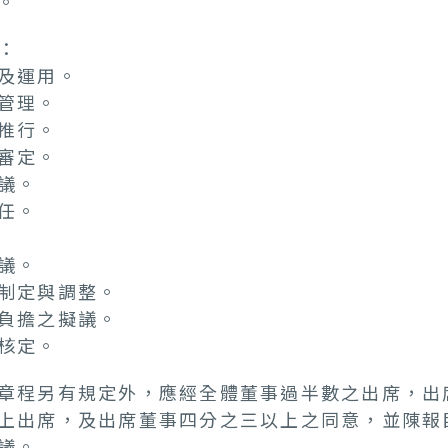
。
：
及運用。
管理。
推行。
審定。
議。
任。
議。
制定與調整。
負擔之擬議。
核定。
章程另有規定外，應經全體董事過半數之出席，出
上出席，及出席董事四分之三以上之同意，並陳報
議。