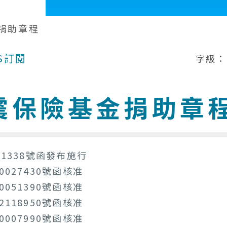
捐助章程
S訂閱
字級：
震保險基金捐助章
51338號函發布施行
0027430號函核准
0051390號函核准
2118950號函核准
0007990號函核准