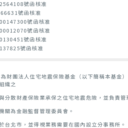
2564108號函核准
66631號函核准
0147300號函核准
0012070號函核准
0130451號函核准
137825號函核准
名為財團法人住宅地震保險基金（以下簡稱本基金
組織之
與分散財產保險業承保之住宅地震危險，並負責管
機關為金融監督管理委員會。
於台北市，並得視業務需要在國內設立分事務所。