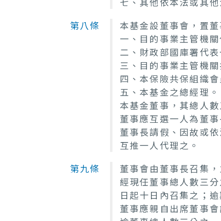
七、其他依本法或其他
第八條
本基金設董事會，置董
一、目的事業主管機關
二、財政部國庫署代表
三、目的事業主管機關
四、本保險共保組織會
五、本基金之總經理。
本基金董事，其總人數
董事應互選一人為董事
董事長請假、因故或依
互推一人代理之。
第九條
董事會由董事長召集，
經現任董事總人數三分
日起十日內召集之；逾
董事應親自出席董事會