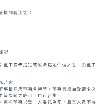
管機關聘免之：
經驗。
；董事長未指定或無法指定代理人者，由董事
臨時會。
董事長召集董事會議時，董事長須自受請求之
主管機關之許可，自行召集。
，每名董事以受一人委託為限，且其人數不得