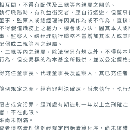
相互間，不得有配偶及三親等內親屬之關係。
執行職務時，有利益衝突者，應自行迴避。但董事
董事、監察人或總經理得因其作為或不作為，直接
不得假借職務上之權力、機會或方法，圖其本人或
事、監察人、總經理執行職務不當增加其本人或其
配偶或二親等內之親屬。
、二親等內之親屬，除法律另有規定外，不得與本
行為。但交易標的為本基金所提供，並以公定價格
得充任董事長、代理董事長及監察人，其已充任者
條例規定之罪，經有罪判決確定，尚未執行、執行
侵占或貪污罪，經判處有期徒刑一年以上之刑確定
者，不在此限。
來尚未期滿。
費者債務清理條例經裁定開始清算程序，尚未復權