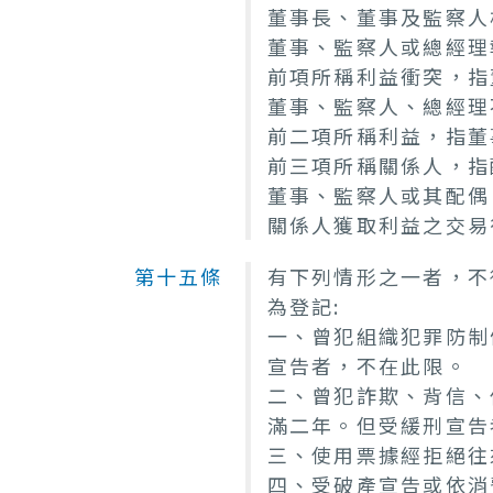
董事長、董事及監察人
董事、監察人或總經理
前項所稱利益衝突，指
董事、監察人、總經理
前二項所稱利益，指董
前三項所稱關係人，指
董事、監察人或其配偶
關係人獲取利益之交易
第十五條
有下列情形之一者，不
為登記:
一、曾犯組織犯罪防制
宣告者，不在此限。
二、曾犯詐欺、背信、
滿二年。但受緩刑宣告
三、使用票據經拒絕往
四、受破產宣告或依消