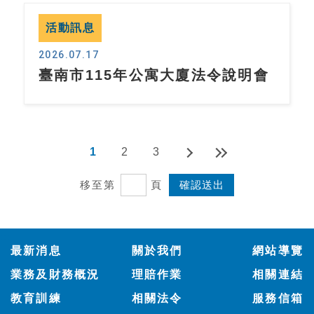
活動訊息
2026.07.17
臺南市115年公寓大廈法令說明會
1
2
3
移至第
頁
:::
最新消息
關於我們
網站導覽
業務及財務概況
理賠作業
相關連結
教育訓練
相關法令
服務信箱