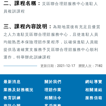
二、課程名稱：
災區聯合理賠服務中心進駐人
員複訓課程
三、課程內容說明：
為期地震後有充足且優質
之人力進駐災區聯合理賠服務中心，且使進駐人員
均能熟悉本保險理賠作業程序，以確保進駐人員能
提供迅速確實支服務予災區聯合理賠服務中心順利
運作，特舉辦此訓練課程
更新日期：2021-12-17
瀏覽人次：7182
:::
最新消息
關於我們
網站導覽
業務及財務概況
理賠作業
相關連結
教育訓練
相關法令
服務信箱
資訊公開
客戶服務