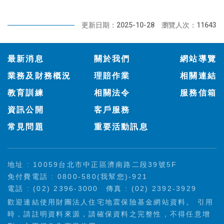
更新日期：2025-10-28
瀏覽人次：11643
:::
最新消息
關於我們
網站導覽
業務及財務概況
理賠作業
相關連結
教育訓練
相關法令
服務信箱
資訊公開
客戶服務
常見問題
重要活動訊息
地址 : 10059台北市中正區濟南路二段39號5F
免付費電話 : 0800-580(我幫您)-921
電話 : (02) 2396-3000
傳真 : (02) 2392-3929
歡迎連結使用財團法人住宅地震保險基金網站資料。 引用
時，請註明資料來源，請確保資料之完整性，不得任意增