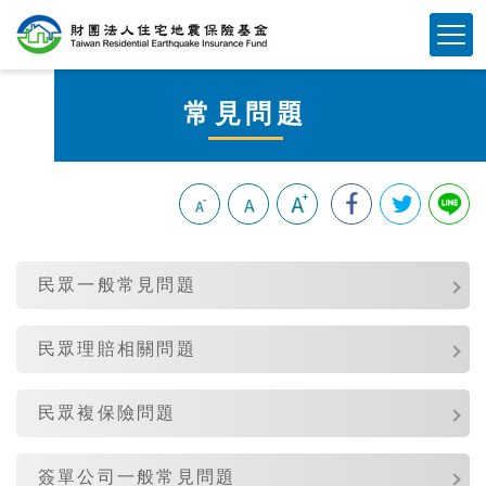
跳
Mobile Button
到
主
要
常見問題
內
容
區
塊
:::
民眾一般常見問題
民眾理賠相關問題
民眾複保險問題
簽單公司一般常見問題