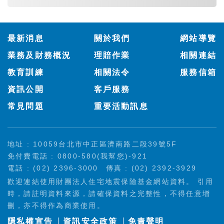
:::
最新消息
關於我們
網站導覽
業務及財務概況
理賠作業
相關連結
教育訓練
相關法令
服務信箱
資訊公開
客戶服務
常見問題
重要活動訊息
地址 : 10059台北市中正區濟南路二段39號5F
免付費電話 : 0800-580(我幫您)-921
電話 : (02) 2396-3000
傳真 : (02) 2392-3929
歡迎連結使用財團法人住宅地震保險基金網站資料。 引用
時，請註明資料來源，請確保資料之完整性，不得任意增
刪，亦不得作為商業使用。
隱私權宣告
資訊安全政策
免責聲明