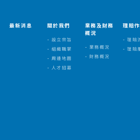
最新消息
關於我們
業務及財務
理賠
概況
設立宗旨
理賠
業務概況
組織職掌
理賠
財務概況
周邊地圖
人才招募