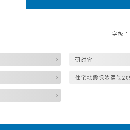
字級：
研討會
住宅地震保險建制2