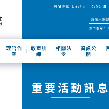
:::
網站導覽
English
RSS訂閱
熱門搜尋：
理賠作
教育訓
相關法
資訊公
業
練
令
開
重要活動訊