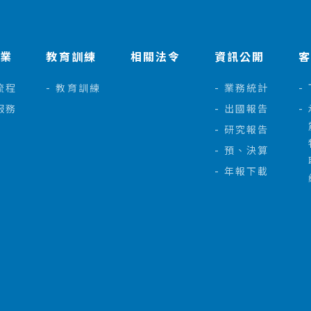
作業
教育訓練
相關法令
資訊公開
流程
教育訓練
業務統計
服務
出國報告
研究報告
預、決算
年報下載