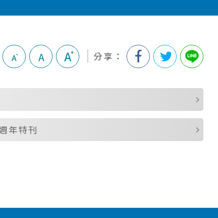
分享：
0週年特刊