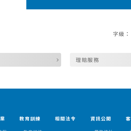
字級：
理賠服務
作業
教育訓練
相關法令
資訊公開