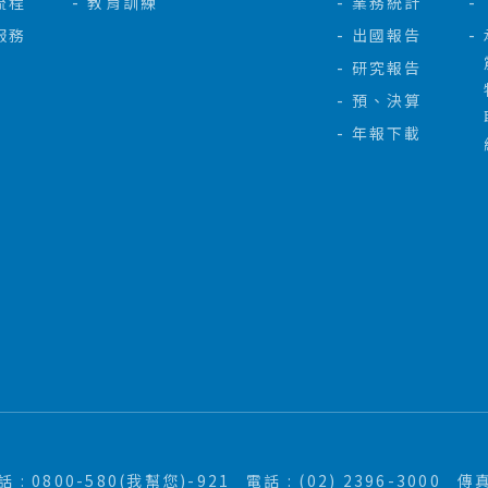
流程
教育訓練
業務統計
服務
出國報告
研究報告
預、決算
年報下載
: 0800-580(我幫您)-921
電話 : (02) 2396-3000
傳真