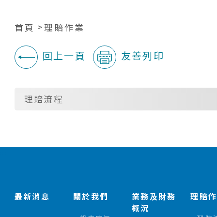
首頁
理賠作業
回上一頁
友善列印
:::
理賠流程
:::
最新消息
關於我們
業務及財務
理賠
概況