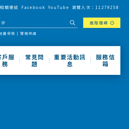
相關連結
Facebook
YouTube
瀏覽人次：11279258
進階搜尋
地震保險
理賠申請
客戶服
常見問
重要活動訊
服務信
務
題
息
箱