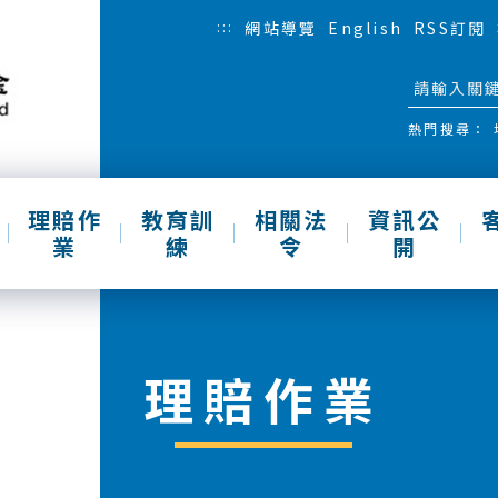
:::
網站導覽
English
RSS訂閱
熱門搜尋：
理賠作
教育訓
相關法
資訊公
業
練
令
開
理賠作業