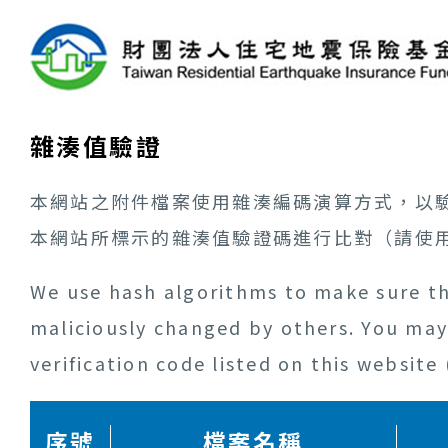
雜湊值驗證
本網站之附件檔案使用雜湊編碼演算方式，以
本網站所標示的雜湊值驗證碼進行比對（請使用
We use hash algorithms to make sure th
maliciously changed by others. You may 
verification code listed on this websit
序號
檔案名稱