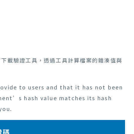
可下載驗證工具，透過工具計算檔案的雜湊值與
ovide to users and that it has not been
hment’s hash value matches its hash
you.
證碼