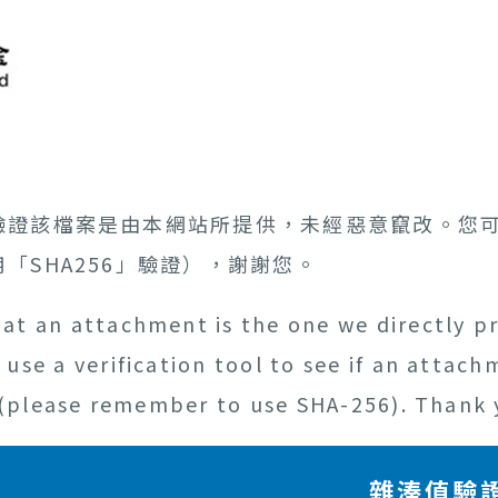
驗證該檔案是由本網站所提供，未經惡意竄改。您
「SHA256」驗證），謝謝您。
at an attachment is the one we directly pr
use a verification tool to see if an attac
e (please remember to use SHA-256). Thank 
雜湊值驗