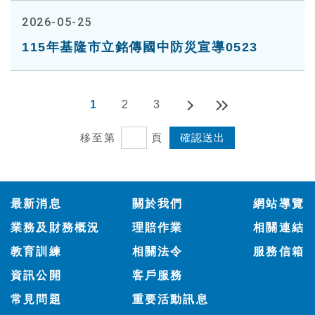
2026-05-25
115年基隆市立銘傳國中防災宣導0523
1
2
3
移至第
頁
:::
最新消息
關於我們
網站導覽
業務及財務概況
理賠作業
相關連結
教育訓練
相關法令
服務信箱
資訊公開
客戶服務
常見問題
重要活動訊息