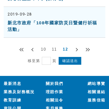
2019-09-28
新北市政府「108年國家防災日暨健行祈福
活動」
10
11
12
移至第
頁
:::
最新消息
關於我們
網站導覽
業務及財務概況
理賠作業
相關連結
教育訓練
相關法令
服務信箱
資訊公開
客戶服務