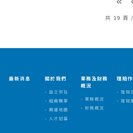
共 19 頁 
:::
最新消息
關於我們
業務及財務
理賠
概況
設立宗旨
理賠
業務概況
組織職掌
理賠
財務概況
周邊地圖
人才招募