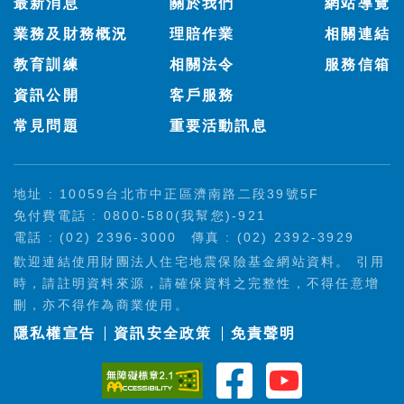
最新消息
關於我們
網站導覽
業務及財務概況
理賠作業
相關連結
教育訓練
相關法令
服務信箱
資訊公開
客戶服務
常見問題
重要活動訊息
地址 : 10059台北市中正區濟南路二段39號5F
免付費電話 : 0800-580(我幫您)-921
電話 : (02) 2396-3000
傳真 : (02) 2392-3929
歡迎連結使用財團法人住宅地震保險基金網站資料。 引用
時，請註明資料來源，請確保資料之完整性，不得任意增
刪，亦不得作為商業使用。
隱私權宣告
資訊安全政策
免責聲明