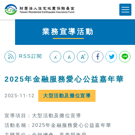
跳
Mobile Button
到
主
要
業務宣導活動
內
容
區
塊
RSS訂閱
:::
2025年金融服務愛心公益嘉年華
2025-11-12
大型活動及攤位宣導
宣導項目：大型活動及攤位宣導
活動名稱：2025年金融服務愛心公益嘉年華
主辦單位：金融總會、嘉義縣政府