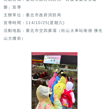
樂」宣導
主辦單位：臺北市政府消防局
宣導時間：114/10/25(星期六)
活動地點：臺北市交四廣場（松山火車站南側 佛光
山大樓前）