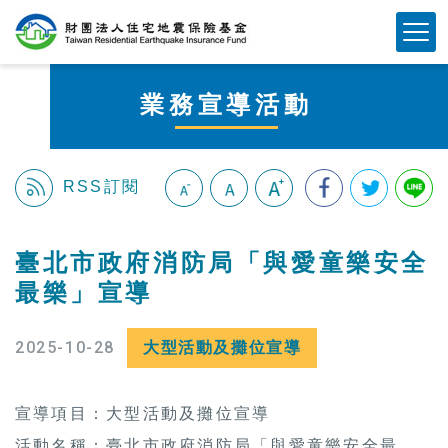
跳
Mobile Button
到
主
要
業務宣導活動
內
容
區
塊
RSS訂閱
:::
臺北市政府消防局「與愛童樂安全
最樂」宣導
2025-10-28
大型活動及攤位宣導
宣導項目：大型活動及攤位宣導
活動名稱：臺北市政府消防局「與愛童樂安全最