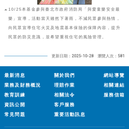
10/25本基金參與臺北市政府消防局「與愛童樂安全最
樂」宣導，活動當天雖然下著雨，不減民眾參與熱情，
向民眾宣導住宅火災及地震基本保險的保障內容，提升
民眾的防災意識，並希望重視住宅的風險管理。
更新日期：2025-10-28
瀏覽人次：581
:::
最新消息
關於我們
網站導覽
業務及財務概況
理賠作業
相關連結
教育訓練
相關法令
服務信箱
資訊公開
客戶服務
常見問題
重要活動訊息