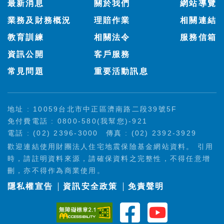
最新消息
關於我們
網站導覽
業務及財務概況
理賠作業
相關連結
教育訓練
相關法令
服務信箱
資訊公開
客戶服務
常見問題
重要活動訊息
地址 : 10059台北市中正區濟南路二段39號5F
免付費電話 : 0800-580(我幫您)-921
電話 : (02) 2396-3000
傳真 : (02) 2392-3929
歡迎連結使用財團法人住宅地震保險基金網站資料。 引用
時，請註明資料來源，請確保資料之完整性，不得任意增
刪，亦不得作為商業使用。
隱私權宣告
資訊安全政策
免責聲明