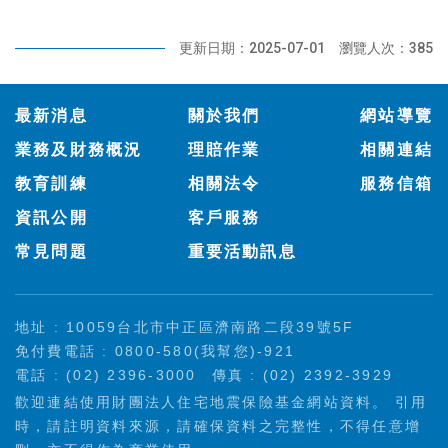
更新日期：2025-07-01
瀏覽人次：385
:::
最新消息
關於我們
網站導覽
業務及財務概況
理賠作業
相關連結
教育訓練
相關法令
服務信箱
資訊公開
客戶服務
常見問題
重要活動訊息
地址 : 10059台北市中正區濟南路二段39號5F
免付費電話 : 0800-580(我幫您)-921
電話 : (02) 2396-3000
傳真 : (02) 2392-3929
歡迎連結使用財團法人住宅地震保險基金網站資料。 引用
時，請註明資料來源，請確保資料之完整性，不得任意增