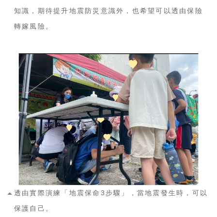
知識，期待提升地震防災意識外，也希望可以透由保險
轉嫁風險。
透由實際演練「地震保命3步驟」，當地震發生時，可以
保護自己。