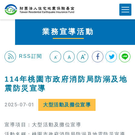
跳
Mobile Button
到
主
要
業務宣導活動
內
容
區
塊
RSS訂閱
:::
114年桃園市政府消防局防溺及地
震防災宣導
2025-07-01
大型活動及攤位宣導
宣導項目：大型活動及攤位宣導
活動名稱：桃園市政府消防局防溺及地震防災宣導