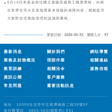
5月19日本基金前往國立基隆高級商工職業學校，向師
生宣導住宅火災及地震基本保險的保障內容，期能提升
大家對住宅風險管理的認識與重視。
更新日期：2026-05-25
瀏覽人次：97
:::
最新消息
關於我們
網站導覽
業務及財務概況
理賠作業
相關連結
教育訓練
相關法令
服務信箱
資訊公開
客戶服務
常見問題
重要活動訊息
地址 : 10059台北市中正區濟南路二段39號5F
免付費電話 : 0800-580(我幫您)-921