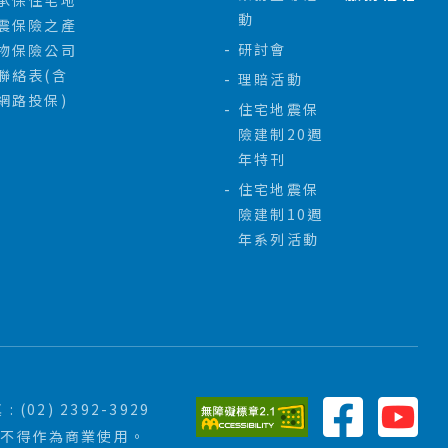
承保住宅地
動
震保險之產
研討會
物保險公司
聯絡表(含
理賠活動
網路投保)
住宅地震保
險建制20週
年特刊
住宅地震保
險建制10週
年系列活動
 : (02) 2392-3929
亦不得作為商業使用。