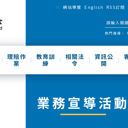
:::
網站導覽
English
RSS訂閱
熱門搜尋：
理賠作
教育訓
相關法
資訊公
業
練
令
開
業務宣導活