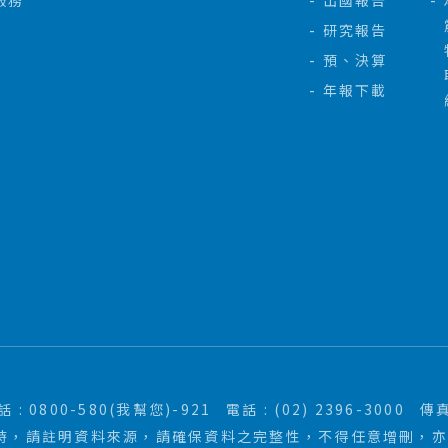
服務
出國報告
研究報告
預、決算
年報下載
: 0800-580(我幫您)-921
電話 : (02) 2396-3000
傳真
時，請註明資料來源，請確保資料之完整性，不得任意增刪，