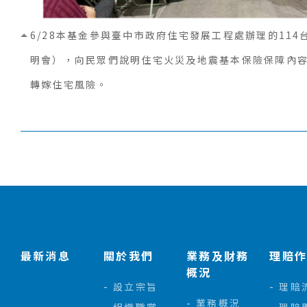
6/28本基金參與臺中市政府住宅發展工程處辦理的11
明會），向民眾們說明住宅火災及地震基本保險保障內
轉嫁住宅風險。
:::
最新消息
關於我們
業務及財務
理賠
概況
設立宗旨
理賠
業務概況