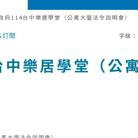
政府114台中樂居學堂（公寓大廈法令說明會）
S訂閱
字級：
4台中樂居學堂（公
公寓大廈法令說明會）