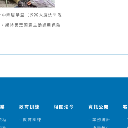
4台中樂居學堂（公寓大廈法令說
容，期待民眾願意主動運用保險
作業
教育訓練
相關法令
資訊公開
流程
教育訓練
業務統計