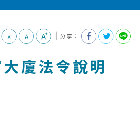
分享：
寓大廈法令說明