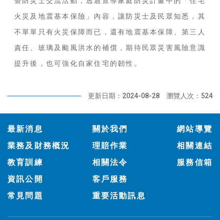
暨防災士交流活動，透過宣導家庭防災計畫中的「住宅
火災及地震基本保險」內容，讓防災士及民眾知悉，其
不單單只有火災保障而已，還有地震基本保障、第三人
責任、玻璃及颱風洪水的補償，期待民眾災害風險意識
提升後，也可強化自家住宅的韌性。
更新日期：2024-08-28
瀏覽人次：524
:::
最新消息
關於我們
網站導覽
業務及財務概況
理賠作業
相關連結
教育訓練
相關法令
服務信箱
資訊公開
客戶服務
常見問題
重要活動訊息