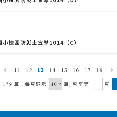
國小校園防災士宣導1014（C）
11
12
13
14
15
16
17
18
/ 179 筆
, 每頁顯示
筆,
移至第
頁