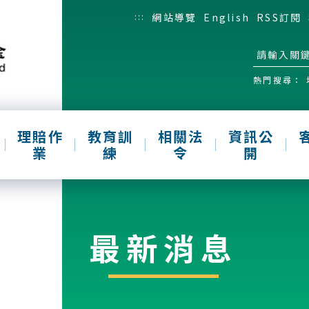
:::
網站導覽
English
RSS訂閱
熱門搜尋：
理賠作
教育訓
相關法
資訊公
業
練
令
開
最新消息