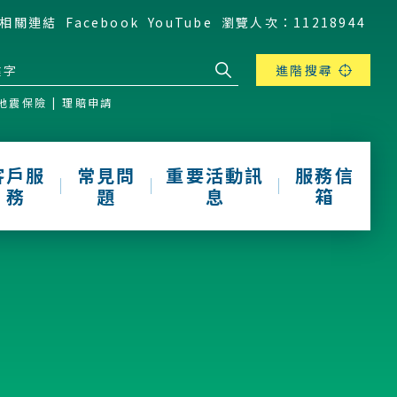
相關連結
Facebook
YouTube
瀏覽人次：11218944
進階搜尋
地震保險
理賠申請
客戶服
常見問
重要活動訊
服務信
務
題
息
箱