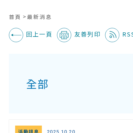
首頁
最新消息
回上一頁
友善列印
RS
:::
全部
活動訊息
2025.10.20