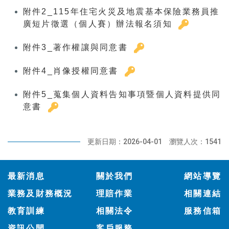
附件2_115年住宅火災及地震基本保險業務員推
廣短片徵選（個人賽）辦法報名須知
附件3_著作權讓與同意書
附件4_肖像授權同意書
附件5_蒐集個人資料告知事項暨個人資料提供同
意書
更新日期：2026-04-01
瀏覽人次：1541
:::
最新消息
關於我們
網站導覽
業務及財務概況
理賠作業
相關連結
教育訓練
相關法令
服務信箱
資訊公開
客戶服務