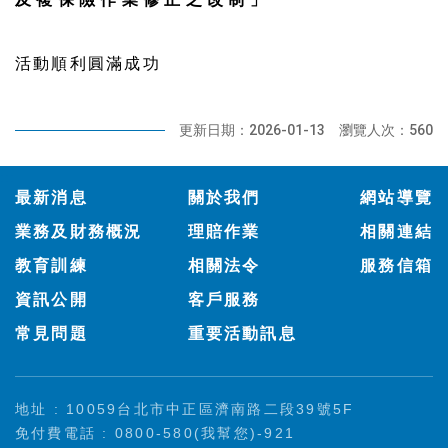
活動順利圓滿成功
更新日期：2026-01-13
瀏覽人次：560
:::
最新消息
關於我們
網站導覽
業務及財務概況
理賠作業
相關連結
教育訓練
相關法令
服務信箱
資訊公開
客戶服務
常見問題
重要活動訊息
地址 : 10059台北市中正區濟南路二段39號5F
免付費電話 : 0800-580(我幫您)-921