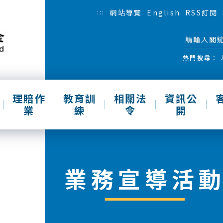
:::
網站導覽
English
RSS訂閱
熱門搜尋：
理賠作
教育訓
相關法
資訊公
業
練
令
開
業務宣導活