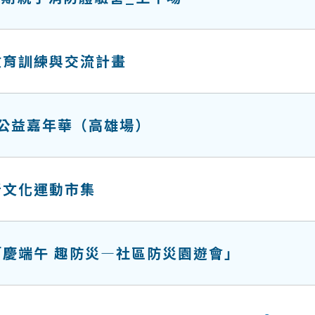
教育訓練與交流計畫
心公益嘉年華（高雄場）
新文化運動市集
慶端午 趣防災—社區防災園遊會」