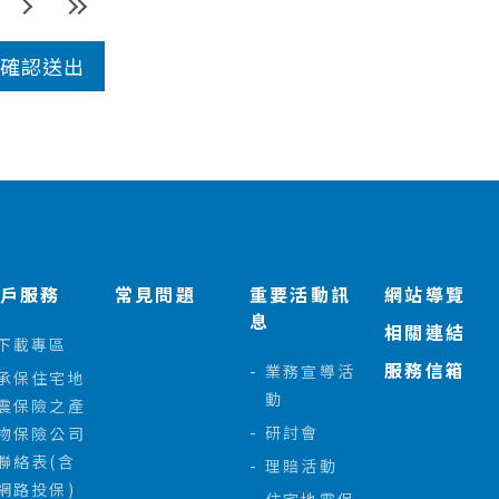
客戶服務
常見問題
重要活動訊
網站導覽
息
相關連結
下載專區
服務信箱
業務宣導活
承保住宅地
動
震保險之產
研討會
物保險公司
聯絡表(含
理賠活動
網路投保)
住宅地震保