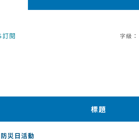
S訂閱
字級：
標題
家防災日活動