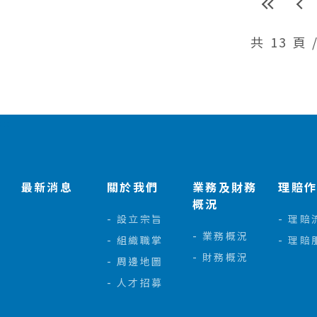
共 13 頁 
:::
最新消息
關於我們
業務及財務
理賠
概況
設立宗旨
理賠
業務概況
組織職掌
理賠
財務概況
周邊地圖
人才招募