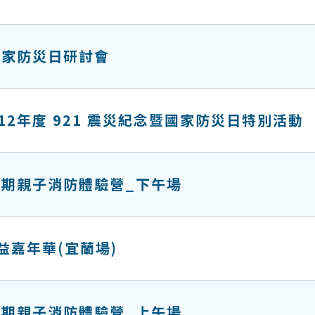
國家防災日研討會
2年度 921 震災紀念暨國家防災日特別活動
暑期親子消防體驗營_下午場
益嘉年華(宜蘭場)
暑期親子消防體驗營_上午場