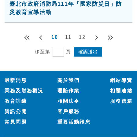
臺北市政府消防局111年「國家防災日」防
災教育宣導活動
10
11
12
移至第
頁
:::
最新消息
關於我們
網站導覽
業務及財務概況
理賠作業
相關連結
教育訓練
相關法令
服務信箱
資訊公開
客戶服務
常見問題
重要活動訊息