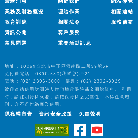
最新消息
關於我們
網站導覽
業務及財務概況
理賠作業
相關連結
教育訓練
相關法令
服務信箱
資訊公開
客戶服務
常見問題
重要活動訊息
地址 : 10059台北市中正區濟南路二段39號5F
免付費電話 : 0800-580(我幫您)-921
電話 : (02) 2396-3000
傳真 : (02) 2392-3929
歡迎連結使用財團法人住宅地震保險基金網站資料。 引用
時，請註明資料來源，請確保資料之完整性，不得任意增
刪，亦不得作為商業使用。
隱私權宣告
資訊安全政策
免責聲明