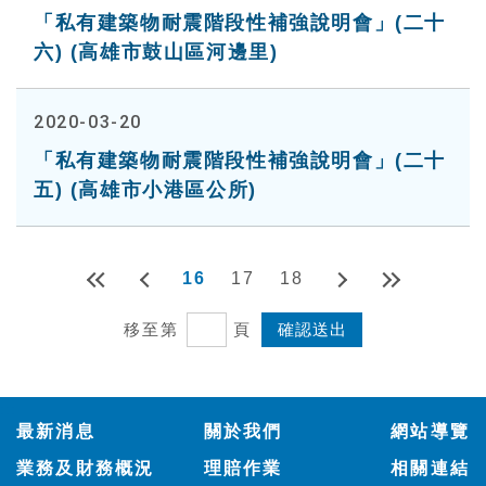
「私有建築物耐震階段性補強說明會」(二十
六) (高雄市鼓山區河邊里)
2020-03-20
「私有建築物耐震階段性補強說明會」(二十
五) (高雄市小港區公所)
16
17
18
移至第
頁
:::
最新消息
關於我們
網站導覽
業務及財務概況
理賠作業
相關連結