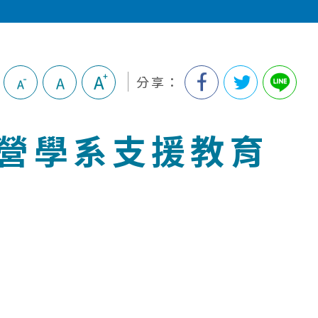
3
分享：
經營學系支援教育