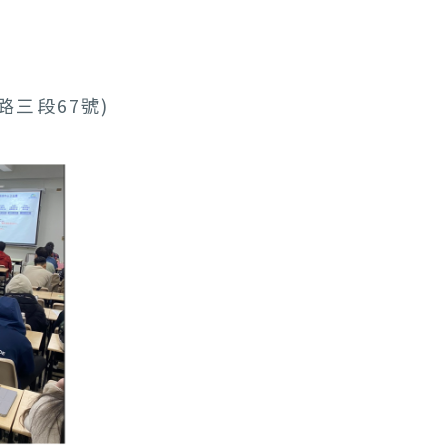
三段67號)