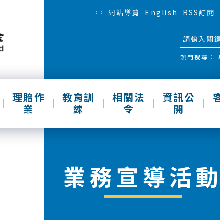
:::
網站導覽
English
RSS訂閱
熱門搜尋：
理賠作
教育訓
相關法
資訊公
業
練
令
開
業務宣導活