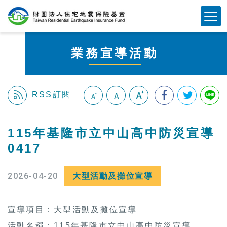
跳
Mobile Button
到
主
要
業務宣導活動
內
容
區
塊
RSS訂閱
:::
115年基隆市立中山高中防災宣導
0417
2026-04-20
大型活動及攤位宣導
宣導項目：大型活動及攤位宣導
活動名稱：115年基隆市立中山高中防災宣導