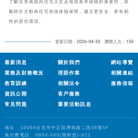
了解災害風險與住宅火災及地震基本保險的重要性，鼓
勵師生主動為住宅加強保險保障，建立更安全、更有韌
性的居住環境。
更新日期：2026-04-20
瀏覽人次：150
:::
最新消息
關於我們
網站導覽
業務及財務概況
理賠作業
相關連結
教育訓練
相關法令
服務信箱
資訊公開
客戶服務
常見問題
重要活動訊息
地址 : 10059台北市中正區濟南路二段39號5F
免付費電話 : 0800-580(我幫您)-921